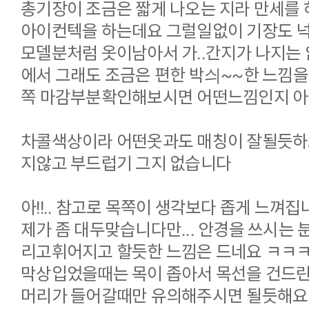
총기장이 조금은 짧게 나오는 지라 만세를 
아이컨텍을 하는데요 그럴일없이 기장도 
모델분처럼 옷이남아서 가..간지가 나지는 
에서 그래도 조금은 편한 박싀~~한 느낌을
쪽 마감부분확인해보시면 어떤느낌인지 아
차콜색상이라 어떤옷과도 매칭이 잘될듯하
지않고 부드럽기 그지 없습니다
아!!.. 참고로 목쪽이 생각보다 좁게 느껴집
제가 좀 대두맞습니다만... 안경을 쓰시는
리고휘어지고 할듯한 느낌은 드네요 ㅋㅋ
막상입었을때는 목이 좁아서 목선을 건드린
머리가 들어갈때만 유의해주시면 될듯해요 +