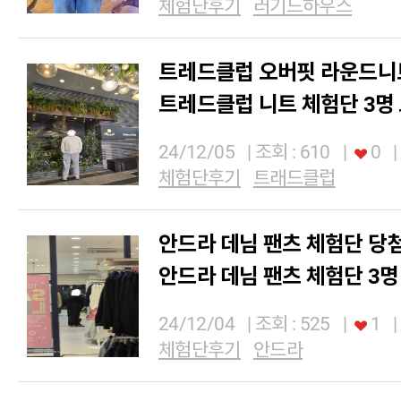
체험단후기
러기드하우스
트레드클럽 오버핏 라운드니
트레드클럽 니트 체험단 3명
24/12/05
| 조회 : 610
|
0
|
체험단후기
트래드클럽
안드라 데님 팬츠 체험단 당
안드라 데님 팬츠 체험단 3명
24/12/04
| 조회 : 525
|
1
|
체험단후기
안드라