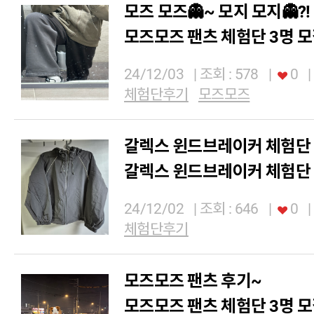
모즈 모즈👻~ 모지 모지👻?!
모즈모즈 팬츠 체험단 3명 
24/12/03
| 조회 : 578
|
0
|
체험단후기
모즈모즈
갈렉스 윈드브레이커 체험단
갈렉스 윈드브레이커 체험단 
24/12/02
| 조회 : 646
|
0
|
체험단후기
모즈모즈 팬츠 후기~
모즈모즈 팬츠 체험단 3명 