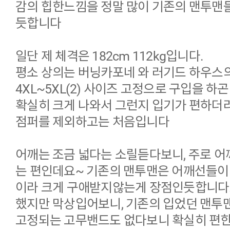
감의 힙한느낌을 정말 많이 기존의 맨투맨
듯합니다
일단 제 체격은 182cm 112kg입니다.
평소 상의는 버닝카포네 와 러기드 하우스의
4XL~5XL(2) 사이즈 고정으로 구입을 하
확실히 크게 나와서 그런지 입기가 편하더
점퍼를 제외하고는 처음입니다
어깨는 조금 넓다는 소릴듣다보니, 주로 어
는 편인데요~ 기존의 맨투맨은 어깨선들이
이라 크게 구애받지않는게 장점인듯합니다.
했지만 막상입어보니, 기존의 입었던 맨투
고정되는 고무밴드도 없다보니 확실히 편한