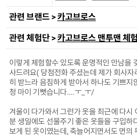
관련 브랜드 >
카고브로스
관련 체험단 >
카고브로스 맨투맨 체험
이렇게 체험할수 있도록 운명적인 만남을 갖
사드려요( 당첨전화 주셨는데 제가 회사자
히 받느라 음침하게 받아서 하나도 기쁘지
청 마이 기뻣습니다....ㅜ_ㅜ/
겨울이 다가와서 그런가 옷을 최근에 다시 
분 생일에도 선물주기 좋은 옷들을 구입하
보게 된 옷이였는데, 축늘어지면서도 면의 