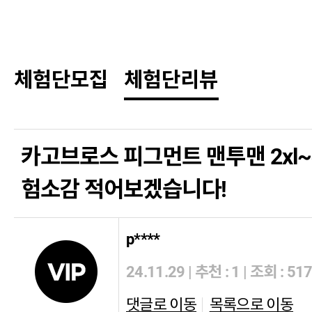
체험단모집
체험단리뷰
카고브로스 피그먼트 맨투맨 2xl~4x
험소감 적어보겠습니다!
p****
24.11.29
|
추천 : 1
|
조회 : 51
댓글로 이동
목록으로 이동