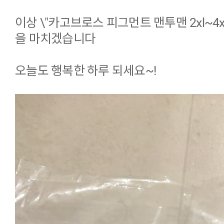
이상 \"카고브로스 피그먼트 맨투맨 2xl~4x
을 마치겠습니다
오늘도 행복한 하루 되세요~!