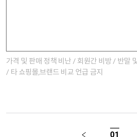
가격 및 판매 정책 비난 / 회원간 비방 / 반말 
/ 타 쇼핑몰,브랜드 비교 언급 금지
01
이