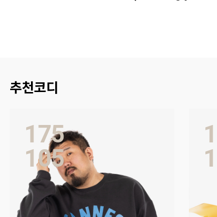
전
추천코디
175
1
105
1