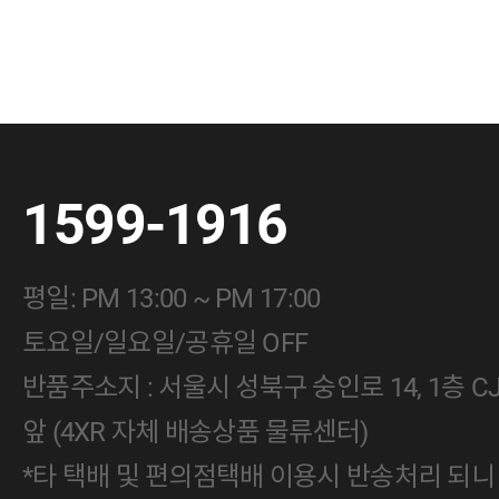
1599-1916
평일: PM 13:00 ~ PM 17:00
토요일/일요일/공휴일 OFF
반품주소지 : 서울시 성북구 숭인로 14, 1층 
앞 (4XR 자체 배송상품 물류센터)
*타 택배 및 편의점택배 이용시 반송처리 되니