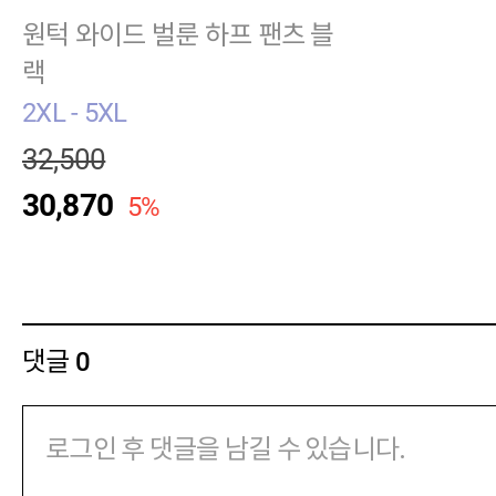
원턱 와이드 벌룬 하프 팬츠 블
랙
2XL - 5XL
32,500
30,870
5%
댓글
0