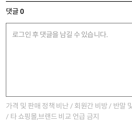
댓글
0
가격 및 판매 정책 비난 / 회원간 비방 / 반말 
/ 타 쇼핑몰,브랜드 비교 언급 금지