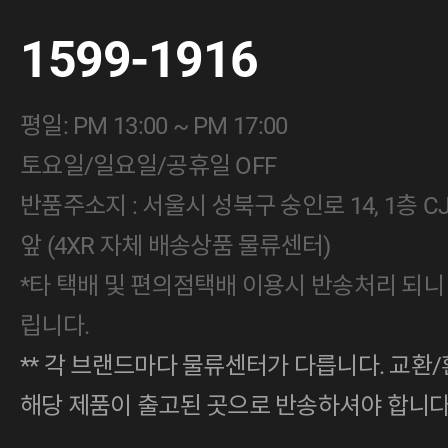
1599-1916
평일: PM 13:00 ~ PM 17:00
토요일/일요일/공휴일 OFF
반품주소지 : 서울시 성북구 숭인로 14, 1층 
앞 (4XR 자체 배송상품 물류센터)
*타 택배 및 편의점택배 이용시 반송처리 되니
립니다.
** 각 브랜드마다 물류센터가 다릅니다. 교환/
해당 제품이 출고된 곳으로 반송하셔야 합니다