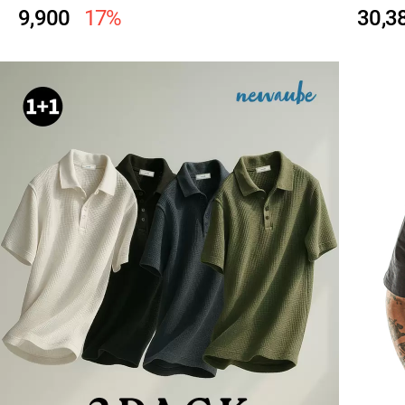
9,900
17%
30,3