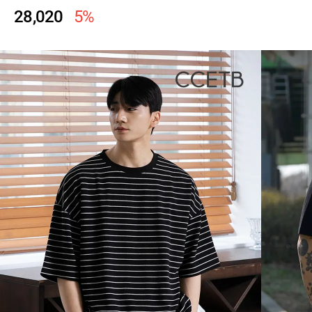
28,020
5%