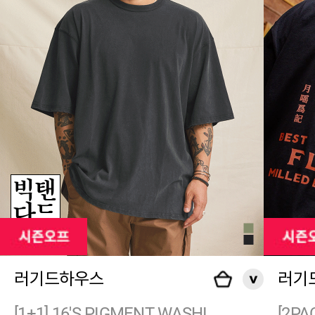
러기드하우스
러기
[1+1] 16'S PIGMENT WASHI
[2PA