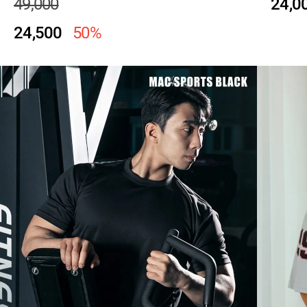
49,000
24,0
24,500
50%