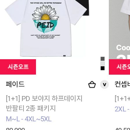
페이드
컨셉
[1+1] PD 보야지 하프데이지
[1+
반팔티 2종 패키지
2XL -
M~L - 4XL~5XL