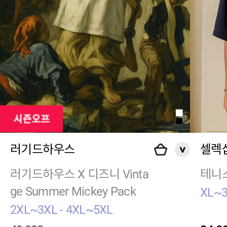
러기드하우스
셀렉
러기드하우스 X 디즈니 Vinta
테니스
ge Summer Mickey Pack
XL~
2XL~3XL - 4XL~5XL