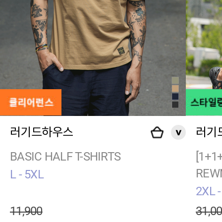
러기드하우스
러기
BASIC HALF T-SHIRTS
[1+1
REWN
L - 5XL
2XL -
11,900
31,0