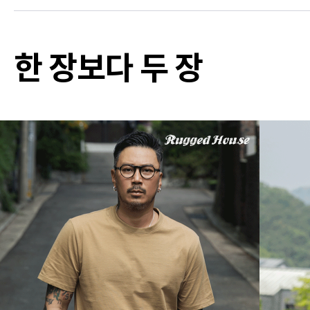
한 장보다 두 장