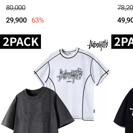
80,000
78,2
29,900
63%
49,9