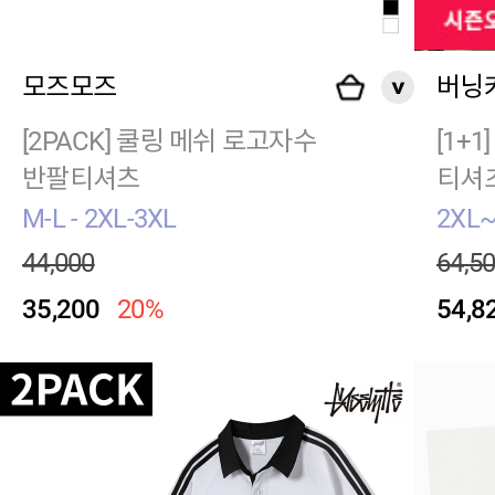
모즈모즈
버닝
[2PACK] 쿨링 메쉬 로고자수
[1+
반팔티셔츠
티셔
M-L - 2XL-3XL
2XL~
44,000
64,5
35,200
20%
54,8