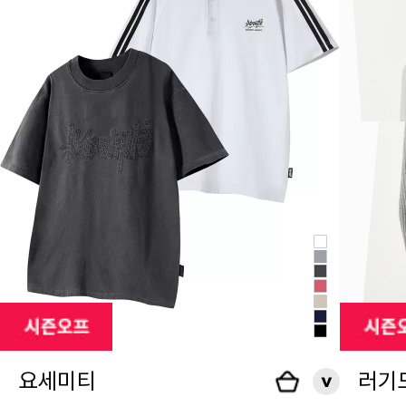
요세미티
러기