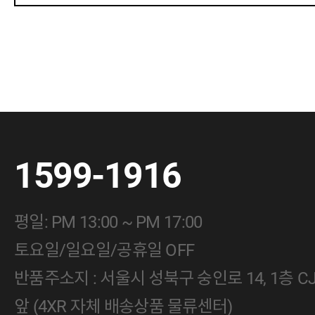
1599-1916
평일: PM 13:00 ~ PM 17:00
토요일/일요일/공휴일 OFF
반품주소지 : 서울시 성북구 숭인로 14, 1층 
앞 (4XR 자체 배송상품 물류센터)