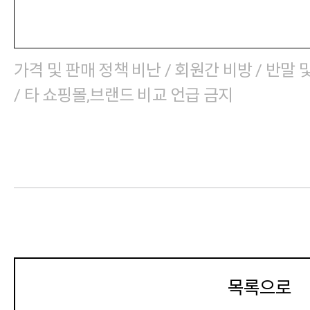
가격 및 판매 정책 비난 / 회원간 비방 / 반말 
/ 타 쇼핑몰,브랜드 비교 언급 금지
목록으로