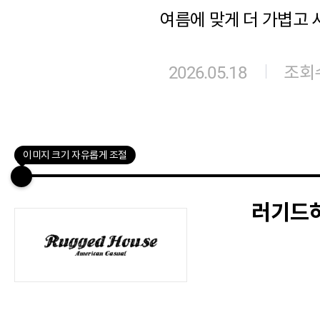
여름에 맞게 더 가볍고 
2026.05.18
조회수
이미지 크기 자유롭게 조절
러기드하