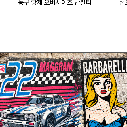
농구 황제 오버사이즈 반팔티
런