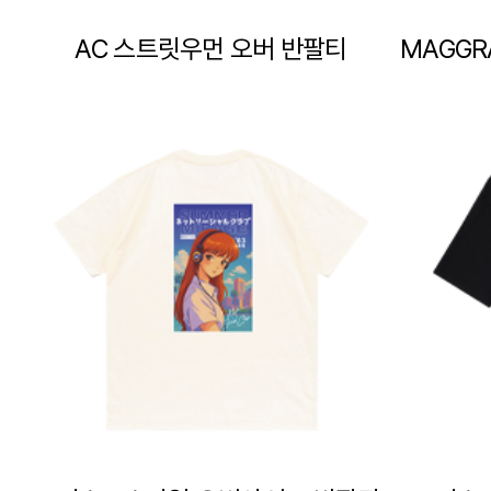
AC 스트릿우먼 오버 반팔티