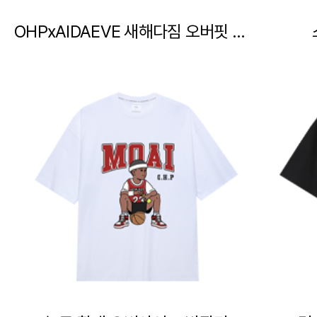
OHPxAIDAEVE 새해다짐 오버핏 반팔티