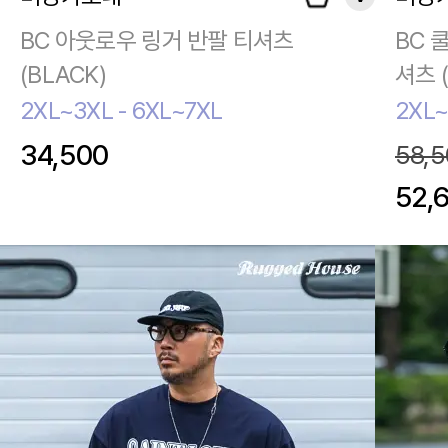
BC 아웃로우 링거 반팔 티셔츠
BC 
(BLACK)
셔츠 (
2XL~3XL - 6XL~7XL
2XL~
34,500
58,5
52,