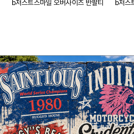
b저스트스마일 오버사이즈 반팔티
b저스