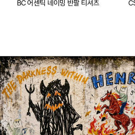
BC 어센틱 네이밍 반팔 티셔츠
C