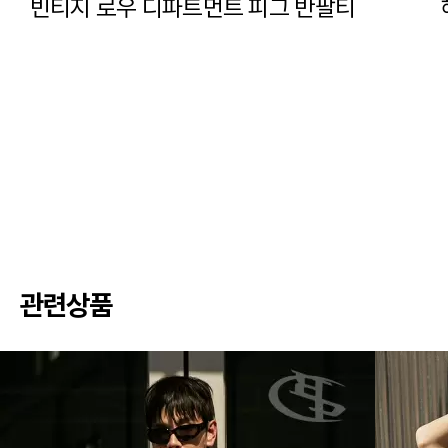
빈티지 로우 디파트먼트 피그 반팔티
관련상품