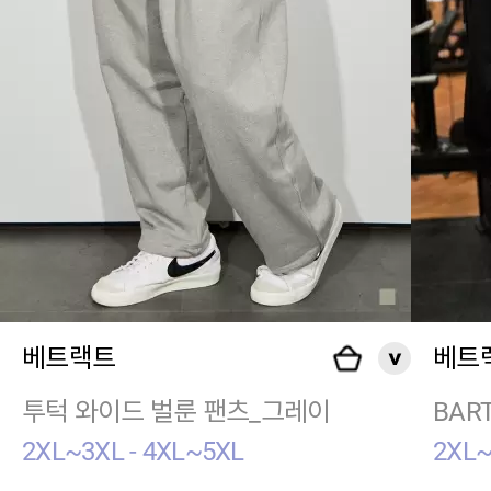
베트랙트
베트
투턱 와이드 벌룬 팬츠_그레이
BAR
2XL~3XL - 4XL~5XL
2XL~