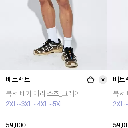
베트랙트
베트
복서 베기 테리 쇼츠_그레이
복서 
2XL~3XL - 4XL~5XL
2XL~
59,000
59,0