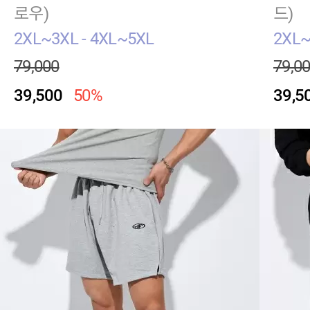
로우)
드)
2XL~3XL - 4XL~5XL
2XL~
79,000
79,0
39,500
50%
39,5