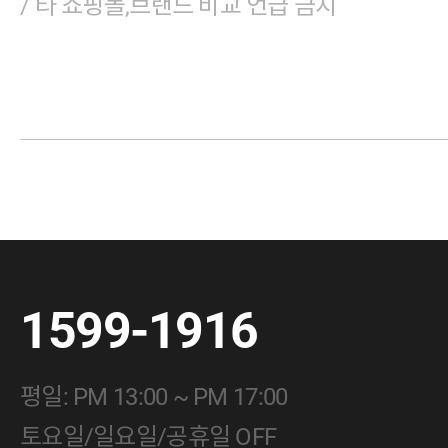
/ 타 쇼핑몰,브랜드 비교 언급 금지
1599-1916
평일: PM 13:00 ~ PM 17:00
토요일/일요일/공휴일 OFF