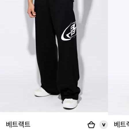
베트랙트
베트