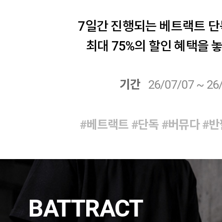
7일간 진행되는 베트랙트 단
최대 75%의 할인 혜택을 
기간
26/07/07 ~ 26
#베트랙트
#단독
#버뮤다
#반
BATTRACT