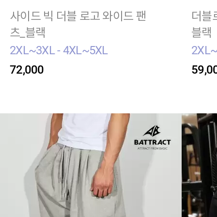
사이드 빅 더블 로고 와이드 팬
더블로
츠_블랙
블랙
2XL~3XL - 4XL~5XL
2XL~
72,000
59,0