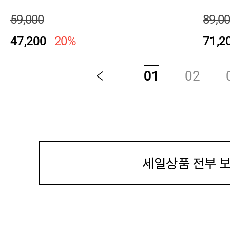
59,000
89,0
47,200
20%
71,2
01
02
이
전
세일상품 전부 