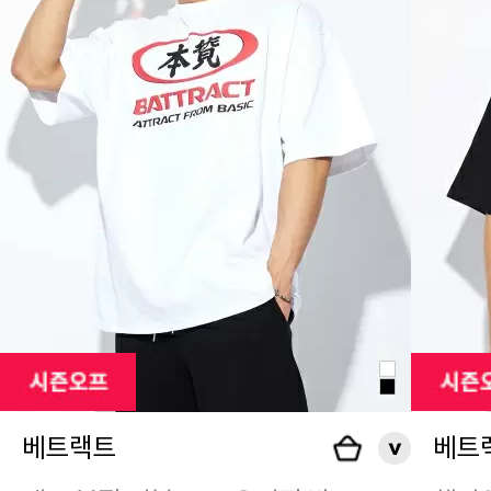
베트랙트
베트