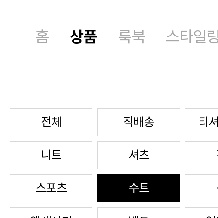
홈
상품
룩북
스타일
전체
직배송
티셔
니트
셔츠
스포츠
수트