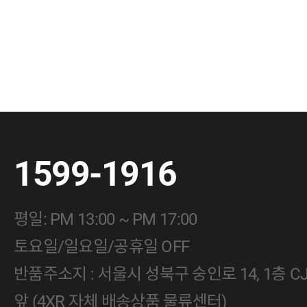
1599-1916
평일: PM 13:00 ~ PM 17:00
토요일/일요일/공휴일 OFF
반품주소지 : 서울시 성북구 숭인로 14, 1층 
앞 (4XR 자체 배송상품 물류센터)