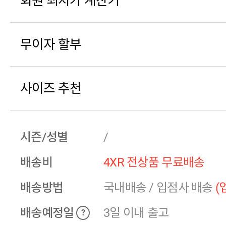
회원 최저가 계산기
무이자 할부
사이즈 추천
시즌/성별
/
배송비
4XR 전상품 무료배송
배송방법
국내배송
/
입점사 배송
(
배송예정일
3일 이내 출고
?