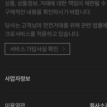
상품, 상품정보, 거래에 대한 책임이 제한될 수
구체적인 내용을 확인하시기 바랍니다.
당사는 고객님의 안전거래를 위해 관련 법률에 
크로서비스를 적용하고 있습니다.
서비스 가입사실 확인
사업자정보
대표
손일락,고윤수
상호
(주)티그린
사업자등록번호
201-86-19106
이용약관
회사소