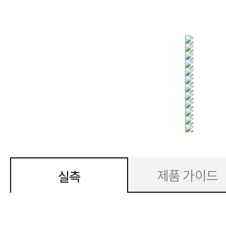
제품 가이드
실측