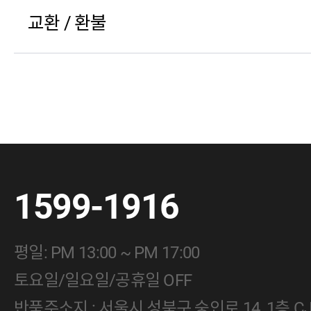
교환 / 환불
1599-1916
평일: PM 13:00 ~ PM 17:00
토요일/일요일/공휴일 OFF
반품주소지 : 서울시 성북구 숭인로 14, 1층 