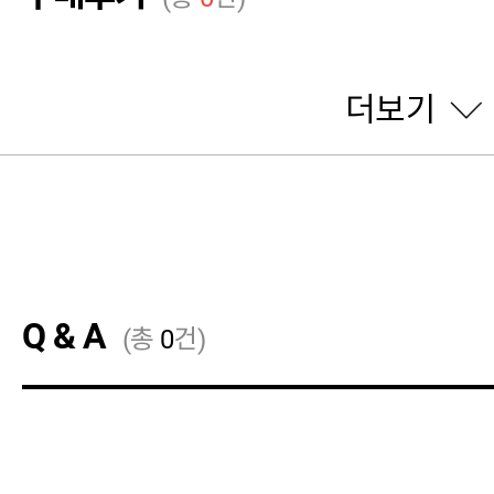
더보기
Q & A
(총
0
건)