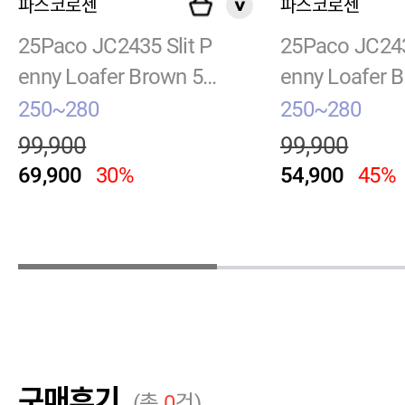
파스코로젠
파스코로젠
25Paco JC2435 Slit P
25Paco JC243
enny Loafer Brown 5
enny Loafer B
8.5
5
250~280
250~280
99,900
99,900
69,900
30%
54,900
45%
구매후기
(총
0
건)