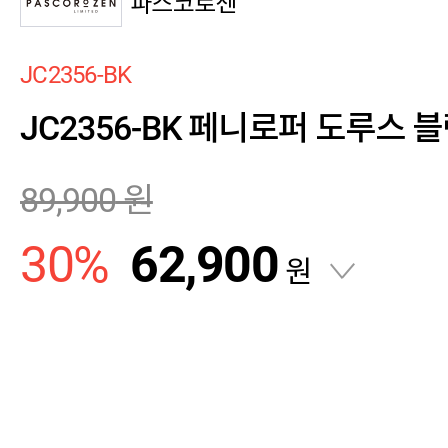
파스코로젠
JC2356-BK
JC2356-BK 페니로퍼 도루스 
89,900
원
30
%
62,900
원