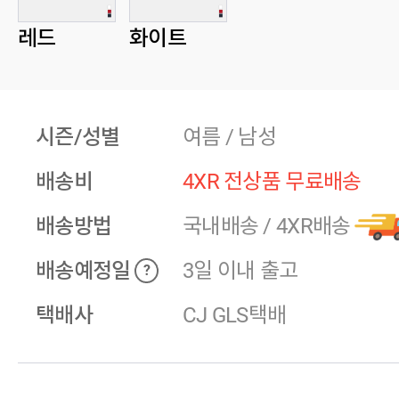
레드
화이트
시즌/성별
여름 / 남성
배송비
4XR 전상품 무료배송
배송방법
국내배송
/
4XR배송
배송예정일
3일 이내 출고
?
택배사
CJ GLS택배