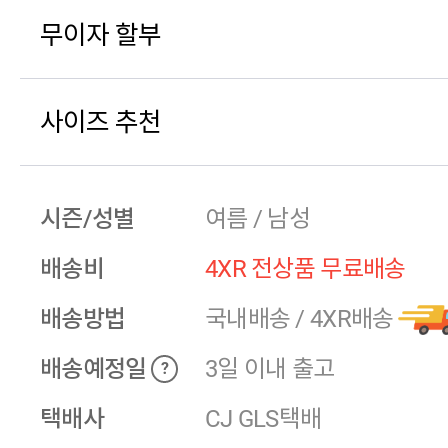
무이자 할부
사이즈 추천
시즌/성별
여름 / 남성
배송비
4XR 전상품 무료배송
배송방법
국내배송
/
4XR배송
배송예정일
3일 이내 출고
?
택배사
CJ GLS택배