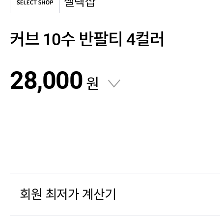
셀렉샵
커브 10수 반팔티 4컬러
28,000
원
회원 최저가 계산기