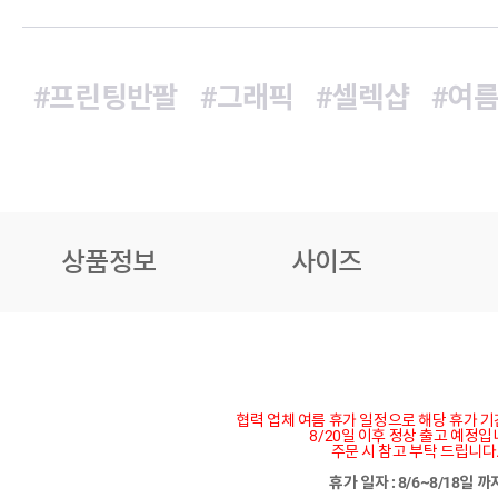
#프린팅반팔
#그래픽
#셀렉샵
#여
상품정보
사이즈
협력 업체 여름 휴가 일정으로 해당 휴가 
8/20일 이후 정상 출고 예정입
주문 시 참고 부탁 드립니다
휴가 일자 : 8/6~8/18일 