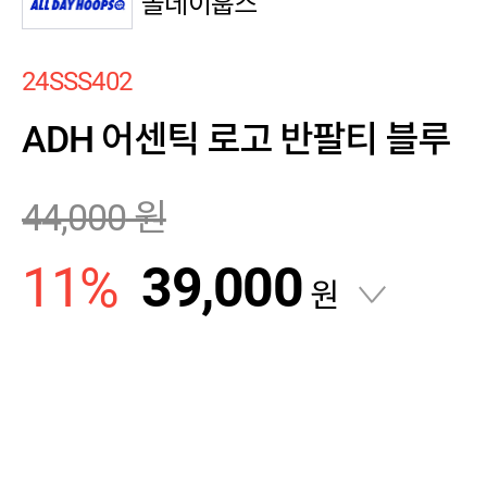
올데이훕스
24SSS402
ADH 어센틱 로고 반팔티 블루
44,000
원
11
%
39,000
원