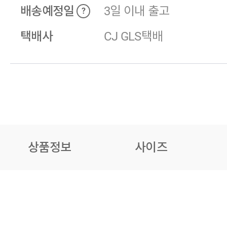
배송예정일
3일 이내 출고
?
택배사
CJ GLS택배
상품정보
사이즈