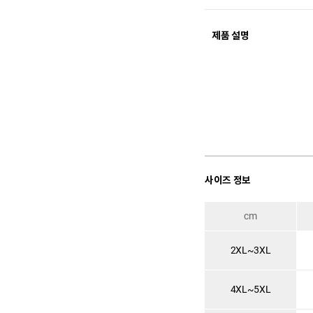
제품 설명
사이즈 정보
cm
2XL~3XL
4XL~5XL