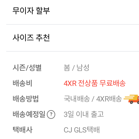
무이자 할부
사이즈 추천
시즌/성별
봄 / 남성
배송비
4XR 전상품 무료배송
배송방법
국내배송
/
4XR배송
배송예정일
3일 이내 출고
?
택배사
CJ GLS택배