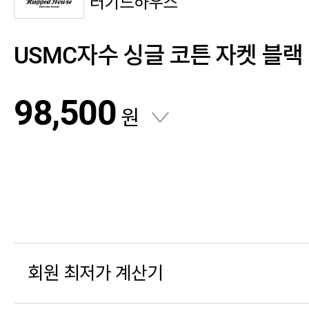
러기드하우스
USMC자수 싱글 코튼 자켓 블랙
98,500
원
회원 최저가 계산기