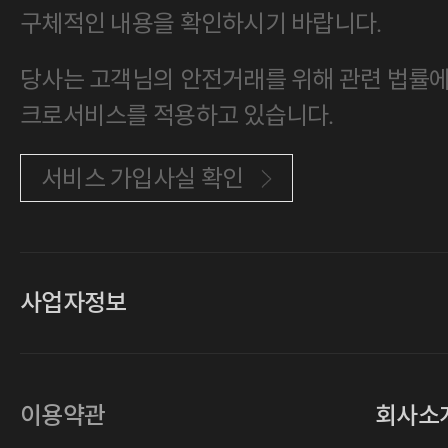
구체적인 내용을 확인하시기 바랍니다.
당사는 고객님의 안전거래를 위해 관련 법률에 
크로서비스를 적용하고 있습니다.
서비스 가입사실 확인
사업자정보
대표
손일락,고윤수
상호
(주)티그린
사업자등록번호
201-86-19106
이용약관
회사소