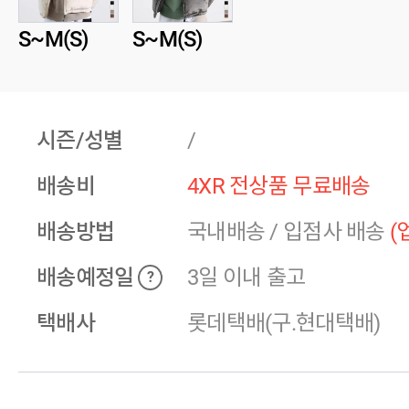
S~M(S)
S~M(S)
시즌/성별
/
배송비
4XR 전상품 무료배송
배송방법
국내배송
/
입점사 배송
(
배송예정일
3일 이내 출고
?
택배사
롯데택배(구.현대택배)