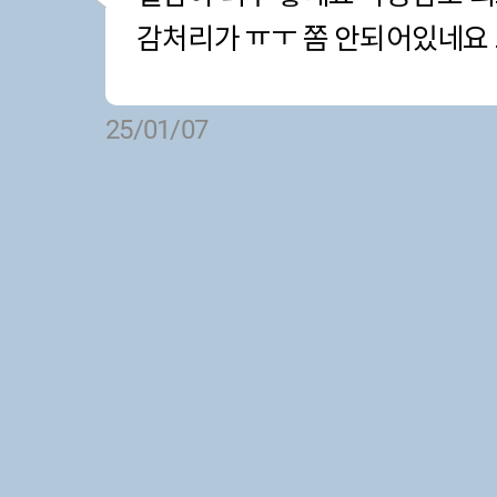
감처리가 ㅠㅜ 쫌 안되어있네요
25/01/07