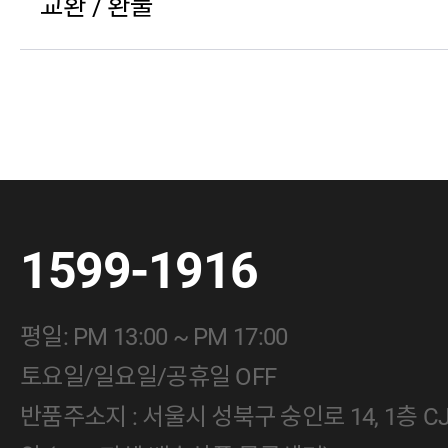
교환 / 환불
1599-1916
평일: PM 13:00 ~ PM 17:00
토요일/일요일/공휴일 OFF
반품주소지 : 서울시 성북구 숭인로 14, 1층 