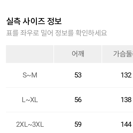
실측 사이즈 정보
표를 좌우로 밀어 정보를 확인하세요
어깨
가슴둘
S~M
53
132
L~XL
56
138
2XL~3XL
59
144