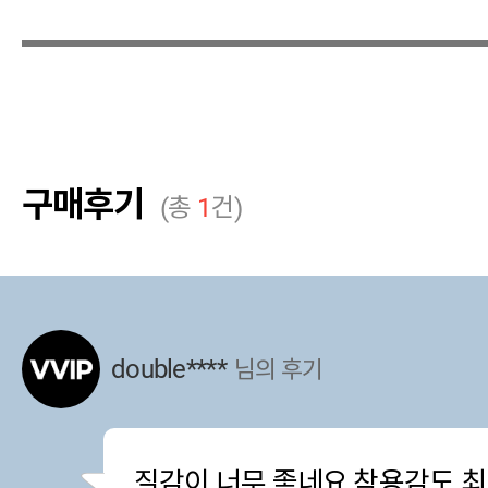
구매후기
(총
1
건)
double****
님의 후기
질감이 너무 좋네요 착용감도 