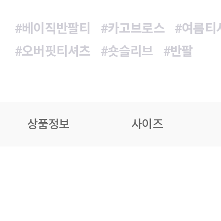
#베이직반팔티
#카고브로스
#여름티
#오버핏티셔츠
#숏슬리브
#반팔
상품정보
사이즈