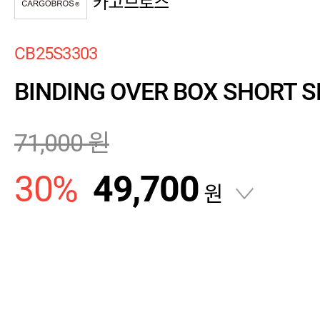
카고브로스
CB25S3303
BINDING OVER BOX SHORT S
71,000
원
30
%
49,700
원