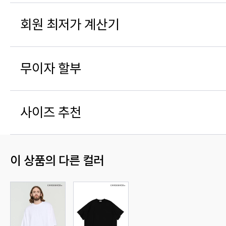
회원 최저가 계산기
무이자 할부
사이즈 추천
이 상품의 다른 컬러