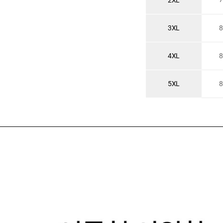
2XL
3XL
8
4XL
8
5XL
8