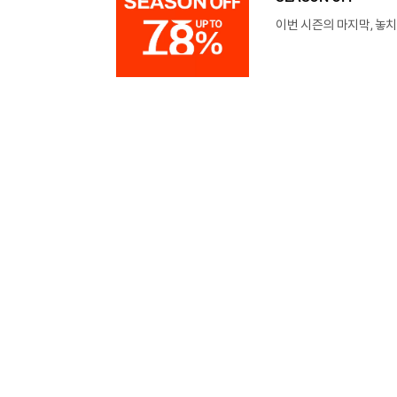
이번 시즌의 마지막, 놓