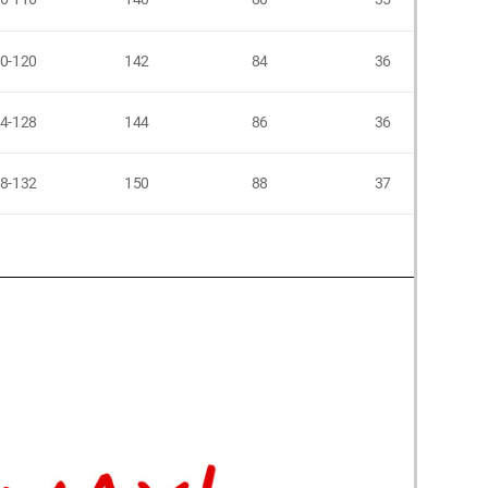
0-120
142
84
36
4-128
144
86
36
8-132
150
88
37