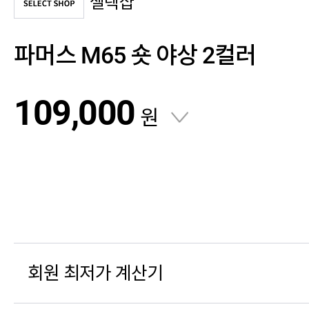
셀렉샵
파머스 M65 숏 야상 2컬러
109,000
원
회원 최저가 계산기