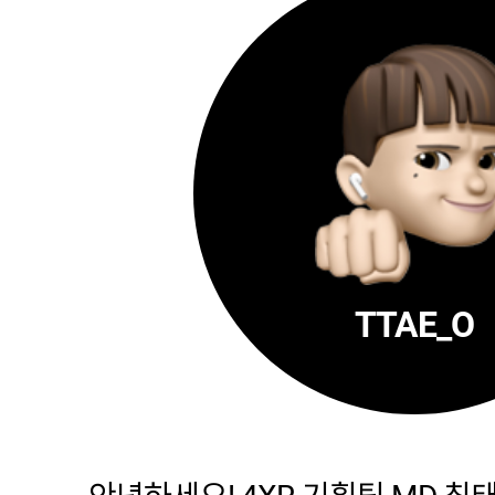
TTAE_O