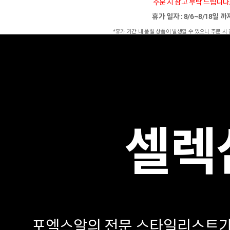
주문 시 참고 부탁 드립니다
휴가 일자 : 8/6~8/18일 
*휴가 기간 내 품절 상품이 발생할 수 있으니 주문 시
셀렉
포엑스알의 전문 스타일리스트가