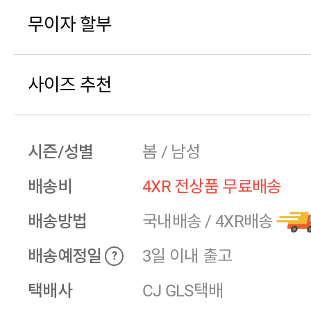
무이자 할부
사이즈 추천
시즌/성별
봄 / 남성
배송비
4XR 전상품 무료배송
배송방법
국내배송
/
4XR배송
배송예정일
3일 이내 출고
?
택배사
CJ GLS택배