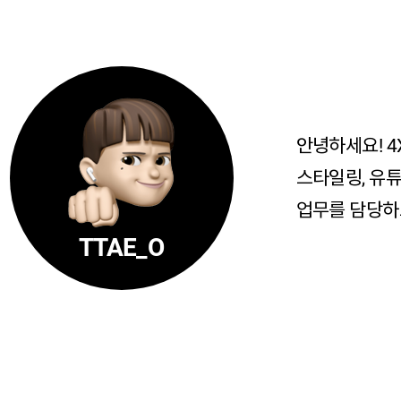
안녕하세요! 4
스타일링, 유튜
업무를 담당하
TTAE_O