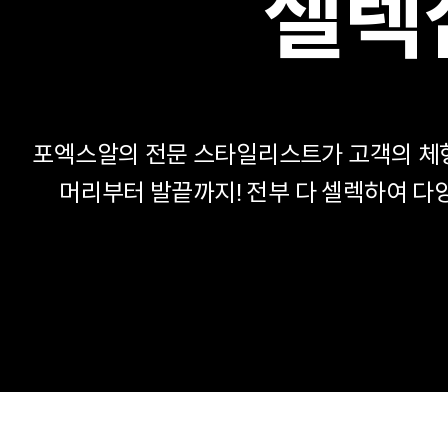
셀렉
포엑스알의 전문 스타일리스트가 고객의 체
머리부터 발끝까지! 전부 다 셀렉하여 다