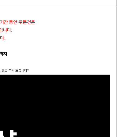
 기간 동안 주문건은
정입니다.
다.
 까지
시 참고 부탁 드립니다*