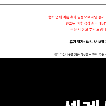
협력 업체 여름 휴가 일정으로 해당 휴가
8/20일 이후 정상 출고 예
주문 시 참고 부탁 드립니
휴가 일자 : 8/6~8/18일
*휴가 기간 내 품절 상품이 발생할 수 있으니 주문 