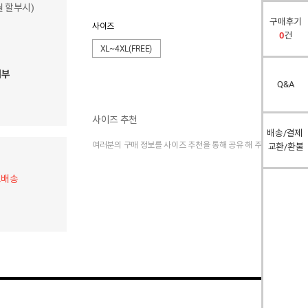
개월 할부시)
구매후기
사이즈
0
건
XL~4XL(FREE)
여부
Q&A
사이즈 추천
배송/결제
여러분의 구매 정보를 사이즈 추천을 통해 공유 해 주세요.
교환/환불
료배송