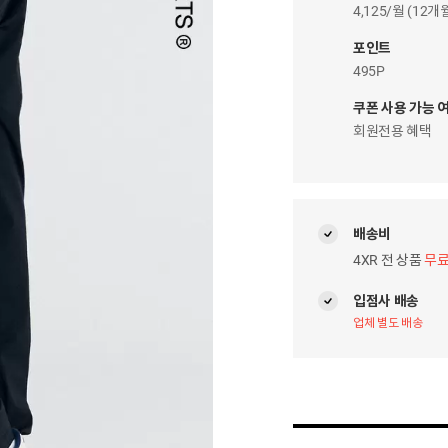
이
4,125/월 (12
자
팝
포인트
업
495P
쿠폰 사용 가능 
회원전용 혜택
배송비
4XR 전 상품
무
입점사 배송
업체 별도 배송