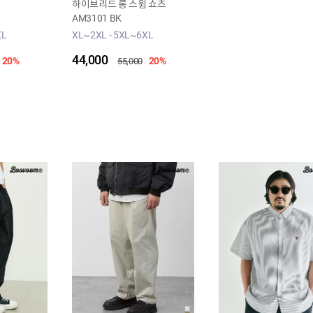
하이브리드 롱 스윔 쇼츠
AM3101 BK
XL
XL~2XL - 5XL~6XL
44,000
20%
20%
55,000