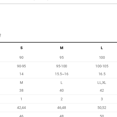
반
S
M
L
90
95
100
90-95
95-100
100-105
14
15.5~16
16.5
M
L
LL,XL
38
40
42
1
2
3
42,44
46,48
50,52
46
48
50