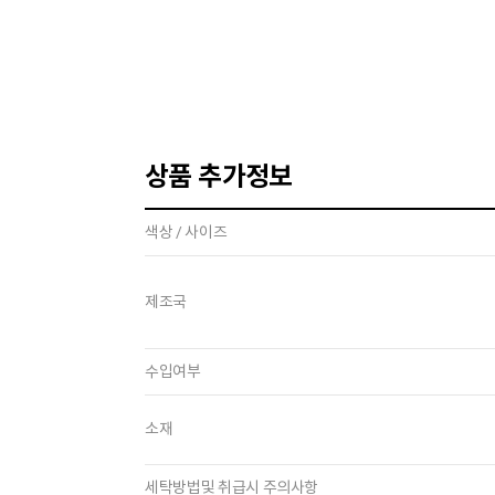
상품 추가정보
색상 / 사이즈
제조국
수입여부
소재
세탁방법및 취급시 주의사항