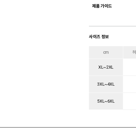
제품 가이드
사이즈 정보
cm
XL~2XL
3XL~4XL
5XL~6XL