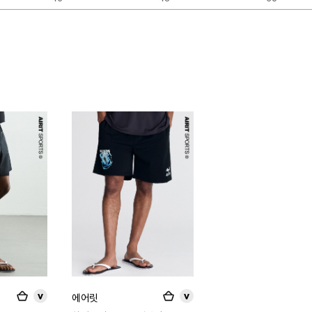
에어릿
>
>