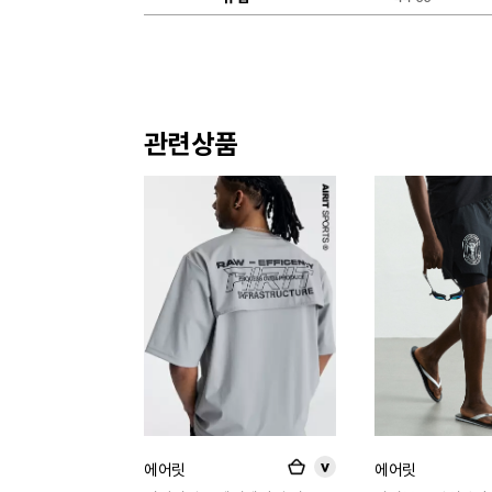
관련상품
에어릿
에어릿
>