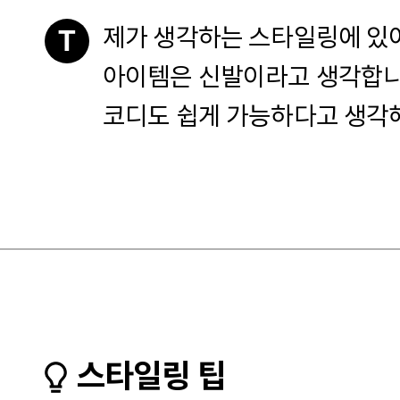
제가 생각하는 스타일링에 있어
T
아이템은 신발이라고 생각합니
코디도 쉽게 가능하다고 생각
스타일링 팁