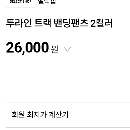
셀렉샵
투라인 트랙 밴딩팬츠 2컬러
26,000
원
회원 최저가 계산기