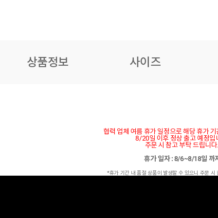
상품정보
사이즈
협력 업체 여름 휴가 일정으로 해당 휴가 
8/20일 이후 정상 출고 예정입
주문 시 참고 부탁 드립니다
휴가 일자 : 8/6~8/18일 
*휴가 기간 내 품절 상품이 발생할 수 있으니 주문 시