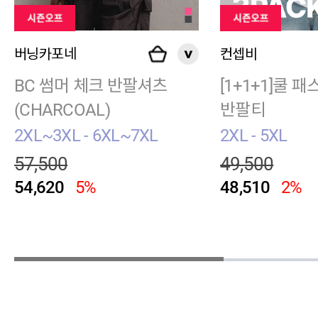
버닝카포네
컨셉비
BC 썸머 체크 반팔셔츠
[1+1+1]쿨 
(CHARCOAL)
반팔티
2XL~3XL - 6XL~7XL
2XL - 5XL
57,500
49,500
54,620
5%
48,510
2%