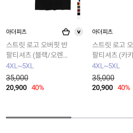
아더피츠
아더피츠
스트릿 로고 오버핏 반
스트릿 로고 
팔티셔츠 (블랙/오렌
팔티셔츠 (카키
지)
4XL~5XL
4XL~5XL
35,000
35,000
20,900
40%
20,900
40%