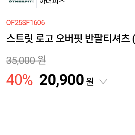
아더피츠
OF25SF1606
스트릿 로고 오버핏 반팔티셔츠 
35,000
원
40
%
20,900
원