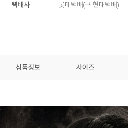
택배사
롯데택배(구.현대택배)
상품정보
사이즈