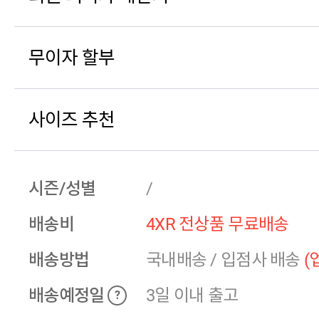
무이자 할부
사이즈 추천
시즌/성별
/
배송비
4XR 전상품 무료배송
배송방법
국내배송
/
입점사 배송
(
배송예정일
3일 이내 출고
?