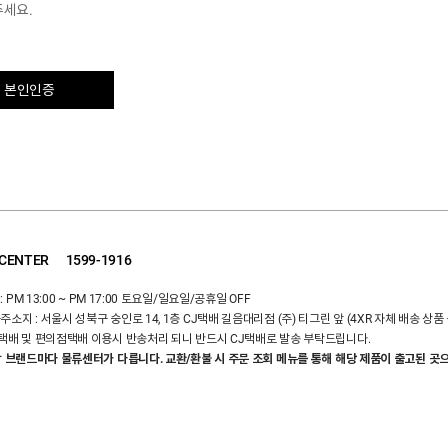
주세요.
 본인인증
 CENTER
1599-1916
 PM 13:00 ~ PM 17:00 토요일/일요일/공휴일 OFF
주소지 : 서울시 성북구 숭인로 14, 1층 CJ택배 길음대리점 (주) 티그린 앞 (4XR 자체 배송 상품
 택배 및 편의점택배 이용시 반송처리 되니 반드시 CJ택배로 발송 부탁드립니다.
 각 브랜드마다 물류센터가 다릅니다. 교환/환불 시 주문 조회 메뉴를 통해 해당 제품이 출고된 곳