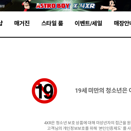
샵
매거진
스타일 룸
이벤트/세일
매장안
19세 미만
의 청소년은 
4XR은 청소년 보호 상품에 대해 미성년자의 접근을 
고객님의 개인정보보호를 위해 `본인인증제도` 를 