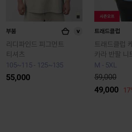
부붐
트래드클럽
리디파인드 피그먼트
트래드클럽 
티셔츠
카라 반팔 니
105~115 - 125~135
M - 5XL
55,000
59,000
49,000
17