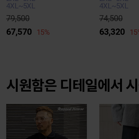
4XL~5XL
4XL~5XL
79,500
74,500
67,570
63,320
15%
15
시원함은 디테일에서 