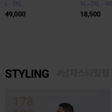
L - 3XL
XL~2XL - 4X
49,000
18,500
STYLING
#남자스타일링 
178