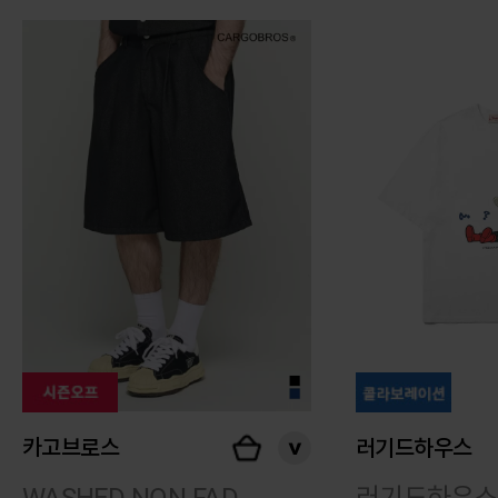
카고브로스
러기드하우스