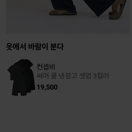
옷에서 바람이 분다
컨셉비
써머 쿨 냉장고 셋업 3컬러
19,500