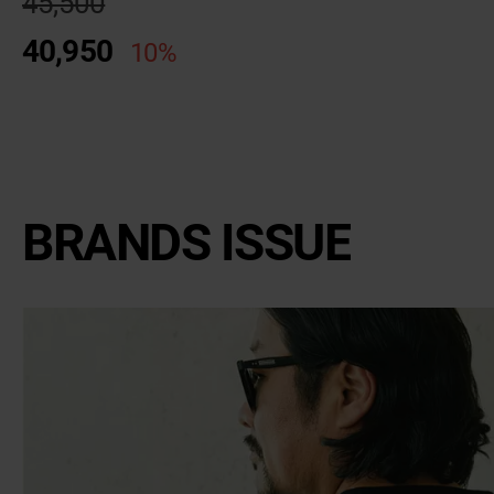
45,500
40,950
10%
BRANDS ISSUE