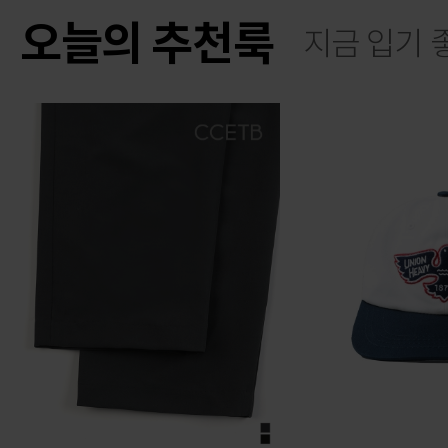
오늘의 추천룩
지금 입기 