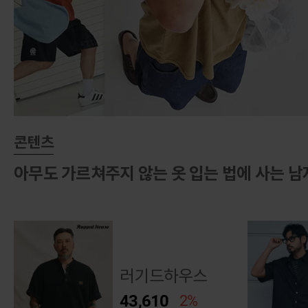
콘텐츠
아무도 가르쳐주지 않는 옷 입는 법에 사는 남자 
러기드하우스
43,610
2%