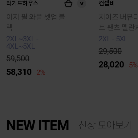
러기드하우스
컨셉비
이지 필 와플 셋업 블
치이즈 버뮤다
랙
트 팬츠 멜란
이
2XL~3XL -
2XL - 5XL
4XL~5XL
29,500
59,500
28,020
5%
58,310
2%
NEW ITEM
신상 모아보기