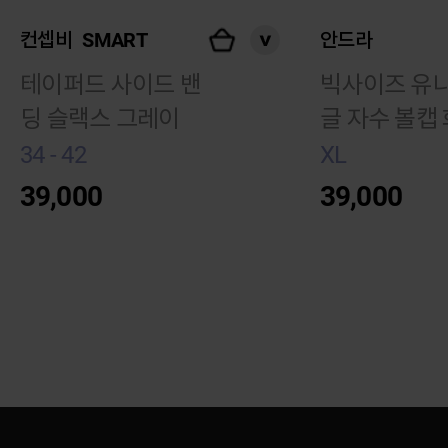
컨셉비
SMART
안드라
테이퍼드 사이드 밴
빅사이즈 유니
딩 슬랙스 그레이
글 자수 볼캡
34 - 42
XL
39,000
39,000