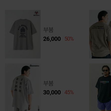
부붐
26,000
50%
부붐
30,000
45%