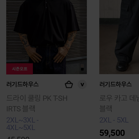
러기드하우스
러기드하우스
드라이 쿨링 PK T-SH
로우 카고 데
IRTS 블랙
블랙
2XL~3XL -
2XL - 5XL
4XL~5XL
59,500