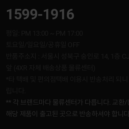
1599-1916
평일: PM 13:00 ~ PM 17:00
토요일/일요일/공휴일 OFF
반품주소지 : 서울시 성북구 숭인로 14, 1층 
앞 (4XR 자체 배송상품 물류센터)
*타 택배 및 편의점택배 이용시 반송처리 되니
립니다.
** 각 브랜드마다 물류센터가 다릅니다. 교환/
해당 제품이 출고된 곳으로 반송하셔야 합니다