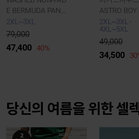
WASHED NON-FAD
러기드하우스
E BERMUDA PANT
ASTRO BOY
S (BLACK)
USED TEE
2XL~3XL
2XL~3XL -
4XL~5XL
79,000
49,000
47,400
40%
34,500
30
당신의 여름을 위한 셀