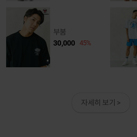
부붐
30,000
45%
자세히 보기 >