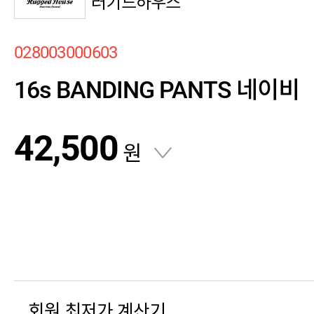
러기드하우스
028003000603
16s BANDING PANTS 네이비
42,500
원
회원 최저가 계산기