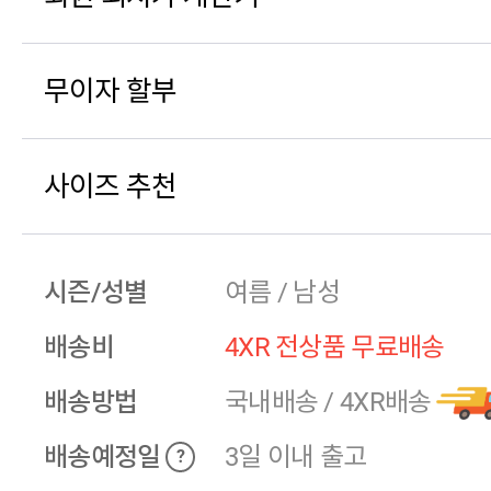
무이자 할부
사이즈 추천
시즌/성별
여름 / 남성
배송비
4XR 전상품 무료배송
배송방법
국내배송
/
4XR배송
배송예정일
3일 이내 출고
?