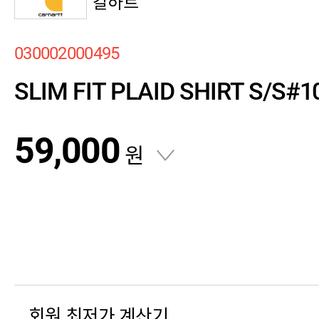
칼하트
030002000495
SLIM FIT PLAID SHIRT S/S#10
59,000
원
회원 최저가 계산기