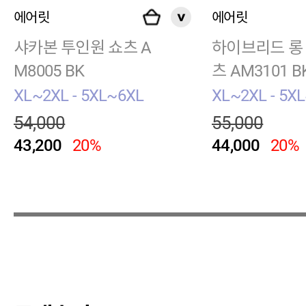
에어릿
에어릿
샤카본 투인원 쇼츠 A
하이브리드 롱
M8005 BK
츠 AM3101 B
XL~2XL - 5XL~6XL
XL~2XL - 5X
54,000
55,000
43,200
20%
44,000
20%