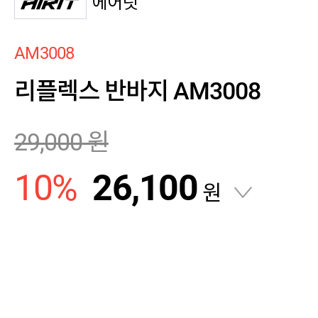
에어릿
AM3008
리플렉스 반바지 AM3008
29,000
원
10
%
26,100
원