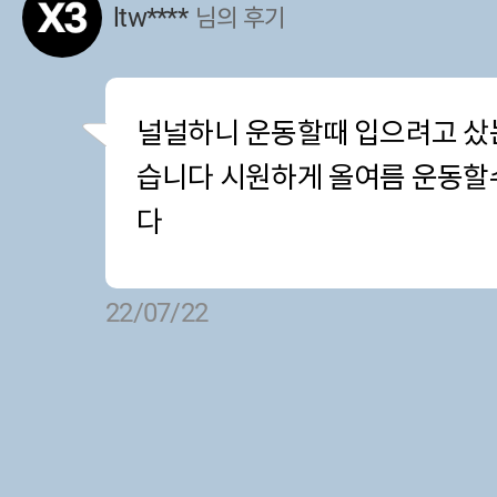
ltw****
님의 후기
널널하니 운동할때 입으려고 샀는
습니다 시원하게 올여름 운동할
다
22/07/22