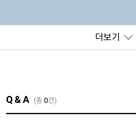
더보기
Q & A
(총
0
건)