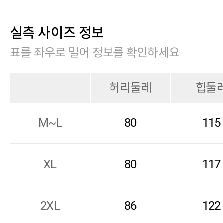
실측 사이즈 정보
표를 좌우로 밀어 정보를 확인하세요
허리둘레
힙둘
M~L
80
115
XL
80
117
2XL
86
122