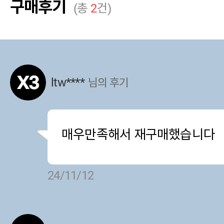
구매후기
(총
2
건)
ltw****
님의 후기
매우만족해서 재구매했습니다
24/11/12