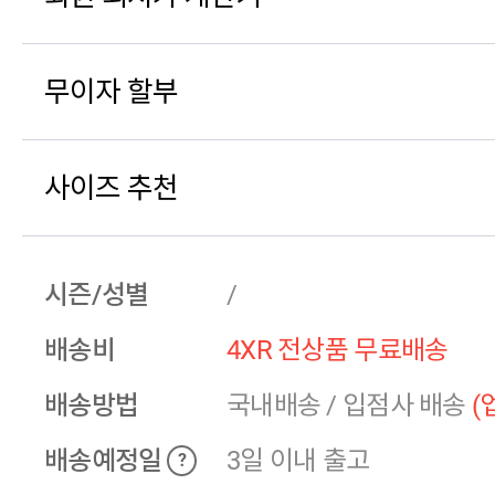
무이자 할부
사이즈 추천
시즌/성별
/
배송비
4XR 전상품 무료배송
배송방법
국내배송
/
입점사 배송
(
배송예정일
3일 이내 출고
?