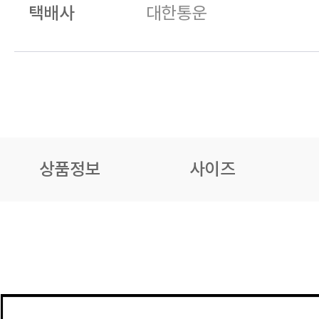
택배사
대한통운
상품정보
사이즈