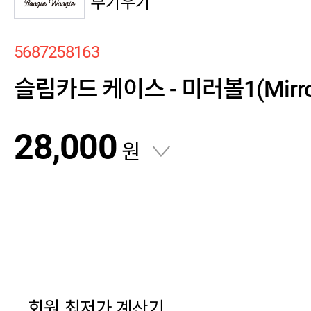
부기우기
5687258163
슬림카드 케이스 - 미러볼1(Mirror
28,000
원
회원 최저가 계산기