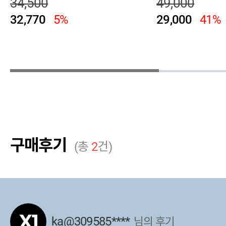
34,500
49,000
32,770
5%
29,000
41%
구매후기
(총
2
건)
ka@309585****
님의 후기