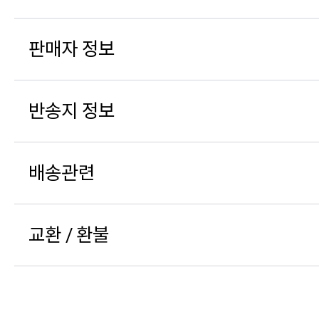
판매자 정보
반송지 정보
배송관련
교환 / 환불