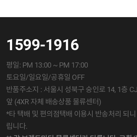
1599-1916
평일: PM 13:00 ~ PM 17:00
토요일/일요일/공휴일 OFF
반품주소지 : 서울시 성북구 숭인로 14, 1층 
앞 (4XR 자체 배송상품 물류센터)
*타 택배 및 편의점택배 이용시 반송처리 되니
립니다.