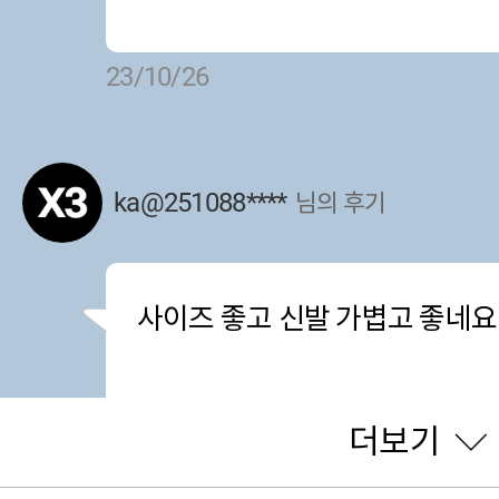
23/10/26
ka@251088****
님의 후기
사이즈 좋고 신발 가볍고 좋네요
더보기