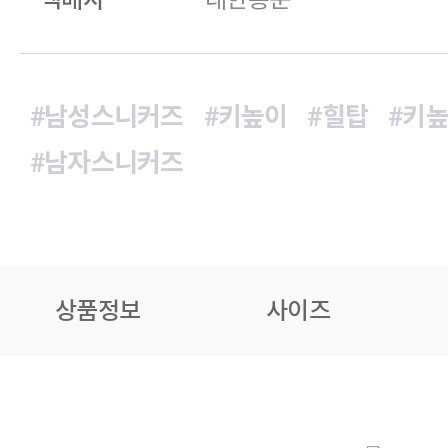
#남성스니커즈
#키높이
#힐탑
#키
#남자스니커즈
상품정보
사이즈