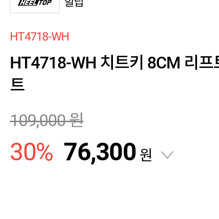
힐탑
HT4718-WH
HT4718-WH 치트키 8CM 리
트
109,000
원
30
%
76,300
원