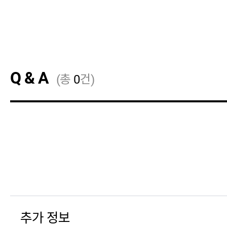
Q & A
(총
0
건)
22/12/02
추가 정보