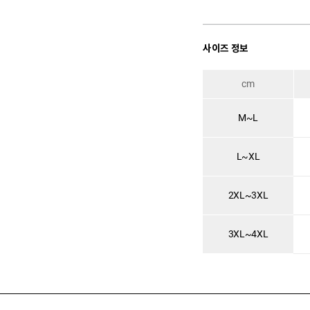
사이즈 정보
cm
M~L
L~XL
2XL~3XL
3XL~4XL