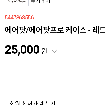
부기우기
5447868556
에어팟/에어팟프로 케이스 - 레드(
25,000
원
회원 최저가 계산기