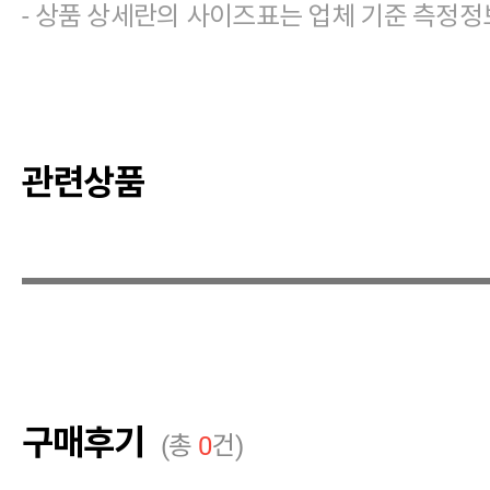
- 상품 상세란의 사이즈표는 업체 기준 측정정
관련상품
구매후기
(총
0
건)