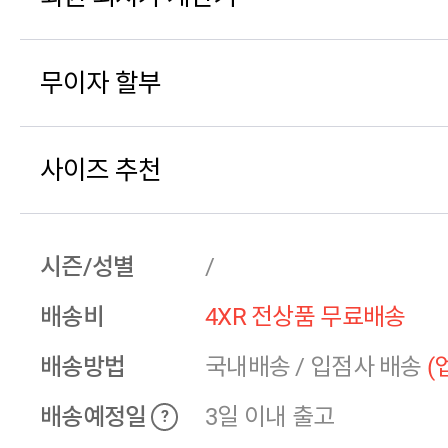
무이자 할부
사이즈 추천
시즌/성별
/
배송비
4XR 전상품 무료배송
배송방법
국내배송
/
입점사 배송
(
배송예정일
3일 이내 출고
?