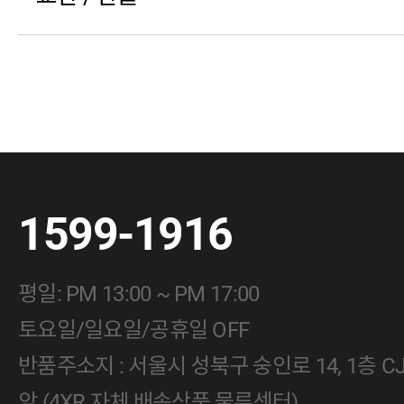
1599-1916
평일: PM 13:00 ~ PM 17:00
토요일/일요일/공휴일 OFF
반품주소지 : 서울시 성북구 숭인로 14, 1층 
앞 (4XR 자체 배송상품 물류센터)