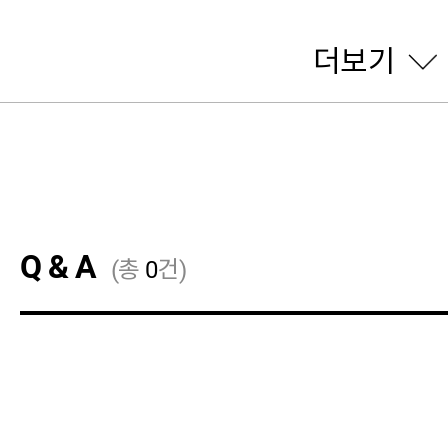
더보기
Q & A
(총
0
건)