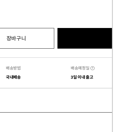
바로구
장바구니
배송방법
배송예정일
?
국내배송
3일 이내 출고