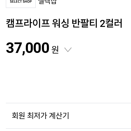
셀렉샵
캠프라이프 워싱 반팔티 2컬러
37,000
원
회원 최저가 계산기