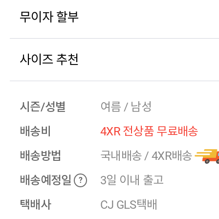
무이자 할부
사이즈 추천
시즌/성별
여름 / 남성
배송비
4XR 전상품 무료배송
배송방법
국내배송
/
4XR배송
배송예정일
3일 이내 출고
?
택배사
CJ GLS택배