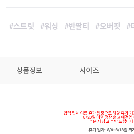
#스트릿
#워싱
#반팔티
#오버핏
#
상품정보
사이즈
협력 업체 여름 휴가 일정으로 해당 휴가 
8/20일 이후 정상 출고 예정입
주문 시 참고 부탁 드립니다
휴가 일자 : 8/6~8/18일 