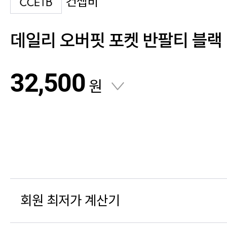
컨셉비
데일리 오버핏 포켓 반팔티 블랙
32,500
원
회원 최저가 계산기