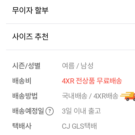
무이자 할부
사이즈 추천
시즌/성별
여름 / 남성
배송비
4XR 전상품 무료배송
배송방법
국내배송
/
4XR배송
배송예정일
3일 이내 출고
?
택배사
CJ GLS택배