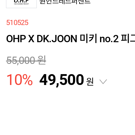
원헌드레드퍼센트
510525
OHP X DK.JOON 미키 no.2
55,000
원
10
%
49,500
원