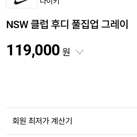
나이키
NSW 클럽 후디 풀집업 그레이
119,000
원
회원 최저가 계산기