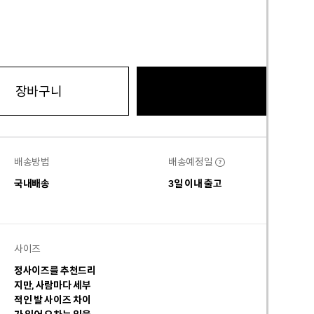
바로구
장바구니
배송방법
배송예정일
?
국내배송
3일 이내 출고
사이즈
정사이즈를 추천드리
지만, 사람마다 세부
적인 발 사이즈 차이