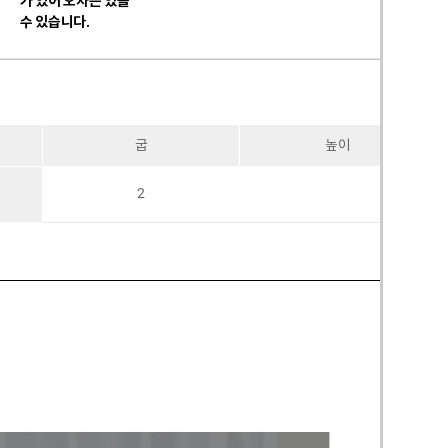
가 있어 오차는 있을
수 있습니다.
굽
높이
2