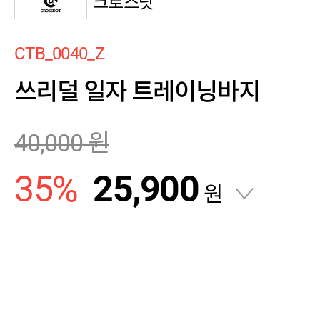
크로스닷
CTB_0040_Z
쓰리덜 일자 트레이닝바지
40,000
원
35
%
25,900
원