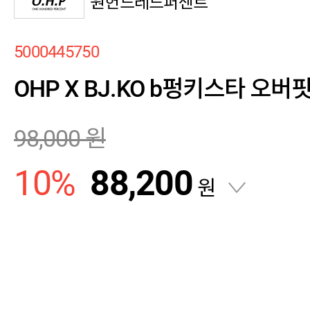
원헌드레드퍼센트
5000445750
OHP X BJ.KO b펑키스타 오버
98,000
원
10
%
88,200
원