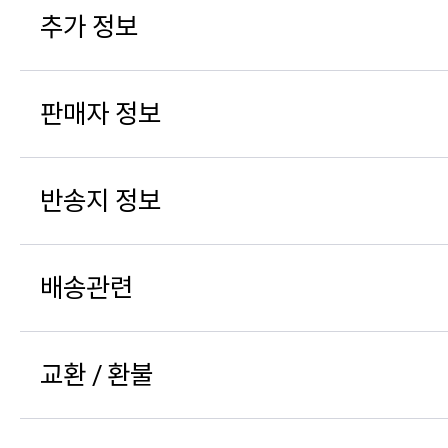
추가 정보
판매자 정보
반송지 정보
배송관련
교환 / 환불