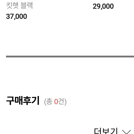
킷햇 블랙
29,000
37,000
구매후기
(총
0
건)
더보기