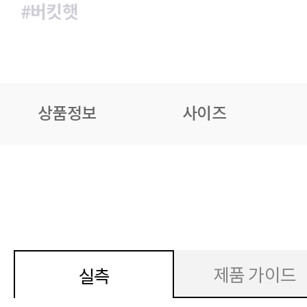
#버킷햇
상품정보
사이즈
제품 가이드
실측