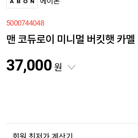
에이본
5000744048
맨 코듀로이 미니멀 버킷햇 카멜
37,000
원
회원 최저가 계산기