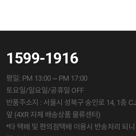
1599-1916
평일: PM 13:00 ~ PM 17:00
토요일/일요일/공휴일 OFF
반품주소지 : 서울시 성북구 숭인로 14, 1층 
앞 (4XR 자체 배송상품 물류센터)
*타 택배 및 편의점택배 이용시 반송처리 되니