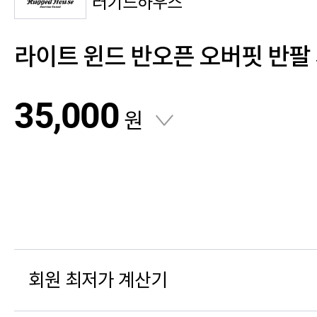
러기드하우스
라이트 윈드 반오픈 오버핏 반팔
35,000
원
회원 최저가 계산기