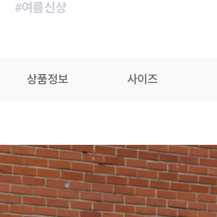
#여름신상
상품정보
사이즈