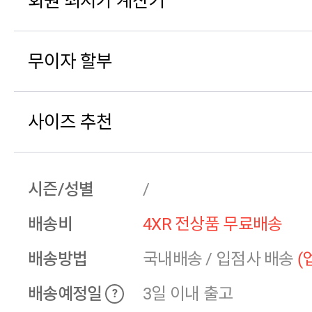
회원 최저가 계산기
무이자 할부
사이즈 추천
시즌/성별
/
배송비
4XR 전상품 무료배송
배송방법
국내배송
/
입점사 배송
(
배송예정일
3일 이내 출고
?