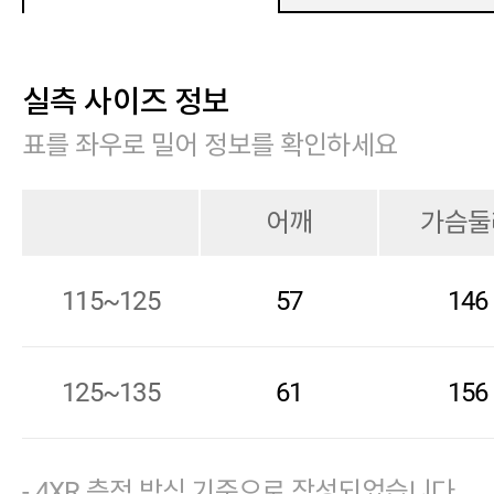
실측 사이즈 정보
표를 좌우로 밀어 정보를 확인하세요
어깨
가슴둘
115~125
57
146
125~135
61
156
- 4XR 측정 방식 기준으로 작성되었습니다.