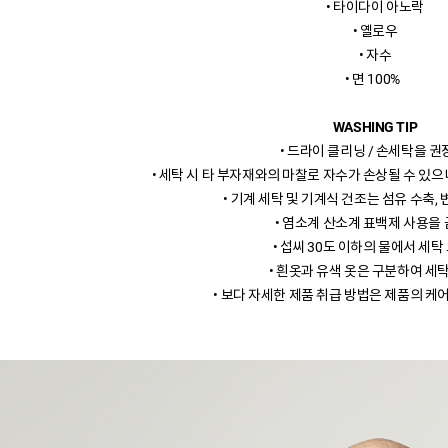
• 타이다이 아노락
• 옐로우
• 자수
• 면 100%
WASHING TIP
• 드라이 클리닝 / 손세탁을 권
• 세탁 시 타 부자재와의 마찰로 자수가 손상될 수 있으
• 기계 세탁 및 기계식 건조는 섬유 수축, 
• 염소계 산소계 표백제 사용을 
• 섭씨 30도 이하의 물에서 세탁
• 흰옷과 유색 옷은 구분하여 세탁
• 보다 자세한 제품 취급 방법은 제품의 케어