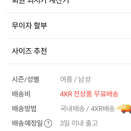
회원 최저가 계산기
무이자 할부
사이즈 추천
시즌/성별
여름 / 남성
배송비
4XR 전상품 무료배송
배송방법
국내배송
/
4XR배송
배송예정일
3일 이내 출고
?