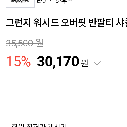
러기드하우스
그런지 워시드 오버핏 반팔티 챠
35,500
원
15
%
30,170
원