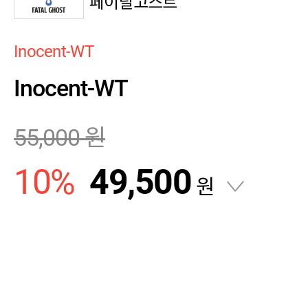
페이탈고스트
Inocent-WT
Inocent-WT
55,000
원
10
%
49,500
원