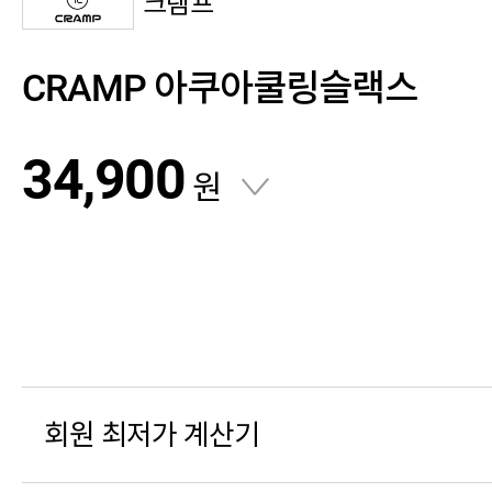
크램프
CRAMP 아쿠아쿨링슬랙스
34,900
원
회원 최저가 계산기