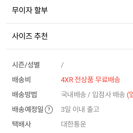
무이자 할부
사이즈 추천
시즌/성별
/
배송비
4XR 전상품 무료배송
배송방법
국내배송
/
입점사 배송
(
배송예정일
3일 이내 출고
?
택배사
대한통운