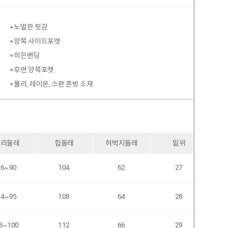
⦁ 노멀한 핏감
⦁ 양쪽 사이드포켓
⦁ 히든밴딩
⦁ 후면 양쪽포켓
⦁ 폴리, 레이온, 스판 혼방 소재
허리둘레
힙둘레
허벅지둘레
밑위
76~90
104
62
27
84~95
108
64
28
8~100
112
66
29