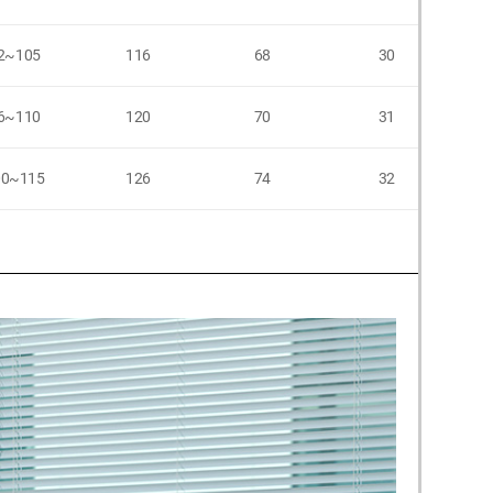
2~105
116
68
30
6~110
120
70
31
00~115
126
74
32