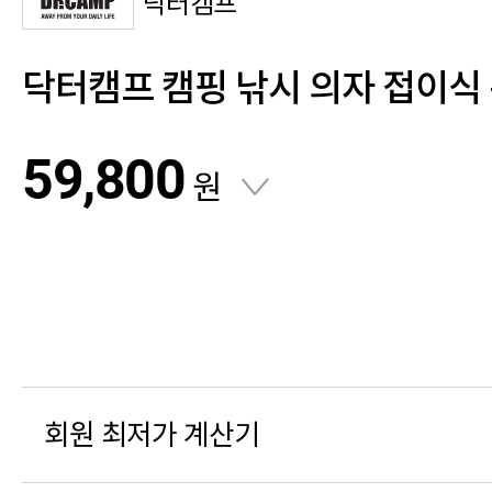
닥터캠프
닥터캠프 캠핑 낚시 의자 접이식
59,800
원
회원 최저가 계산기