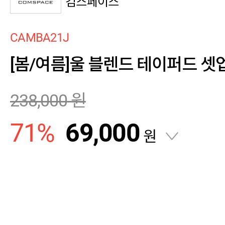
컴스페이스
CAMBA21J
[봄/여름]울 블렌드 테이퍼드 셋
238,000
원
71
%
69,000
원